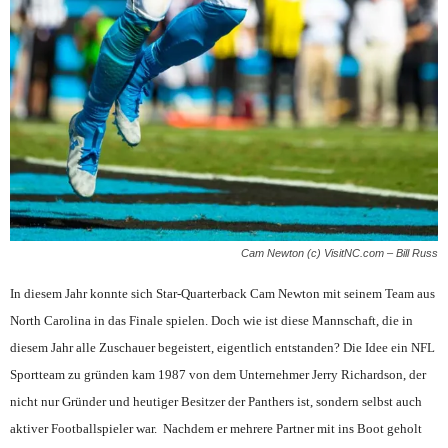
Cam Newton (c) VisitNC.com – Bill Russ
In diesem Jahr konnte sich Star-Quarterback Cam Newton mit seinem Team aus
North Carolina in das Finale spielen. Doch wie ist diese Mannschaft, die in
diesem Jahr alle Zuschauer begeistert, eigentlich entstanden? Die Idee ein NFL
Sportteam zu gründen kam 1987 von dem Unternehmer Jerry Richardson, der
nicht nur Gründer und heutiger Besitzer der Panthers ist, sondern selbst auch
aktiver Footballspieler war. Nachdem er mehrere Partner mit ins Boot geholt