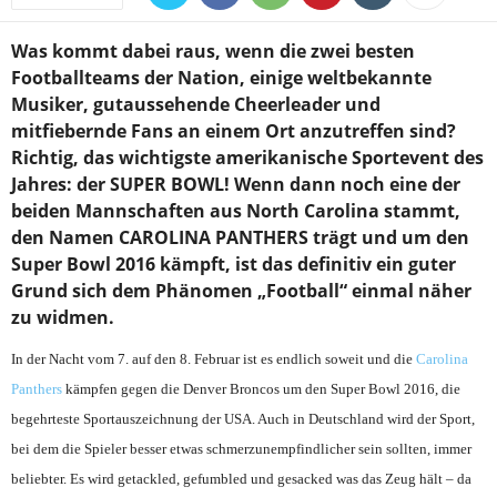
Was kommt dabei raus, wenn die zwei besten
Footballteams der Nation, einige weltbekannte
Musiker, gutaussehende Cheerleader und
mitfiebernde Fans an einem Ort anzutreffen sind?
Richtig, das wichtigste amerikanische Sportevent des
Jahres: der SUPER BOWL! Wenn dann noch eine der
beiden Mannschaften aus North Carolina stammt,
den Namen CAROLINA PANTHERS trägt und um den
Super Bowl 2016 kämpft, ist das definitiv ein guter
Grund sich dem Phänomen „Football“ einmal näher
zu widmen.
In der Nacht vom 7. auf den 8. Februar ist es endlich soweit und die
Carolina
Panthers
kämpfen gegen die Denver Broncos um den Super Bowl 2016, die
begehrteste Sportauszeichnung der USA. Auch in Deutschland wird der Sport,
bei dem die Spieler besser etwas schmerzunempfindlicher sein sollten, immer
beliebter. Es wird getackled, gefumbled und gesacked was das Zeug hält – da