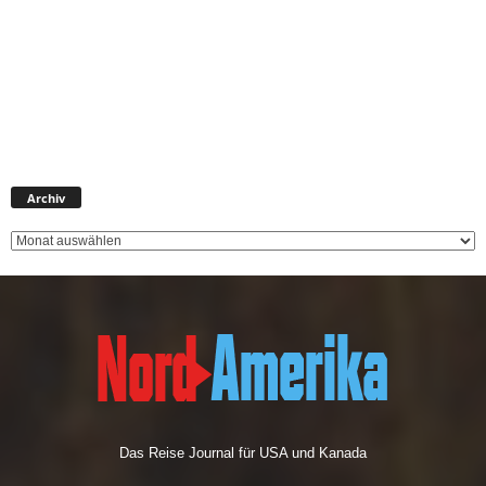
Archiv
Archiv
Das Reise Journal für USA und Kanada