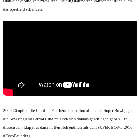
Umkleidekabine, Interview- und Trainingsräume und können natürlich auch
das Spielfeld erkunden.
2004 kämpften die Carolina Panthers schon einmal um den Super Bowl gegen
die New England Patriots und mussten sich damals geschlagen geben – in
diesem Jahr klappt es dann hoffentlich endlich mit dem SUPER BOWL 2016!
#KeepPounding