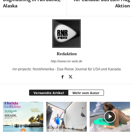
Alaska
Aktion
Redaktion
http://www.rnr-web.de
rnr-projects: NordAmerika - Das Reise Journal für USA und Kanada
Verwandte Artikel
Mehr vom Autor