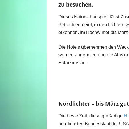
zu besuchen.
Dieses Naturschauspiel, lässt Zu
Betrachter meint, in den Lichtern
erkennen. Im Hochwinter bis März is
Die Hotels übernehmen den Weckr
werden angeboten und die Alaska 
Polarkreis an.
Nordlichter – bis März gu
Die beste Zeit, diese großartige
Hi
nördlichsten Bundesstaat der USA, 