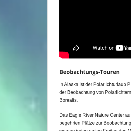
Beobachtungs-Touren
In Alaska ist der Polarlichturlaub
der Beobachtung von Polarlichtern 
Borealis.
Das Eagle River Nature Center auß
begehrten Plätze zur Beobachtung 
werden jeden ersten Freitag des 