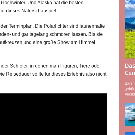
 Hochwinter. Und Alaska hat die besten
ür dieses Naturschauspiel.
oder Terminplan. Die Polarlichter sind launenhafte
unden- und gar tagelang schmoren lassen. Bis sie
 aufkreuzen und eine große Show am Himmel
Das
nder Schleier, in denen man Figuren, Tiere oder
Cen
 Reisedauer sollte für dieses Erlebnis also nicht
Bären,
gehört
Alaska