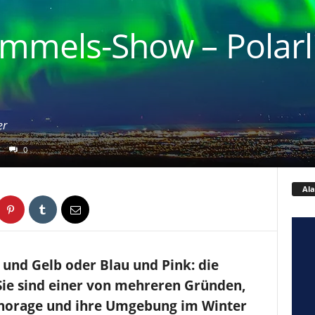
immels-Show – Polarl
er
0
Ala
 und Gelb oder Blau und Pink: die
 Sie sind einer von mehreren Gründen,
horage und ihre Umgebung im Winter