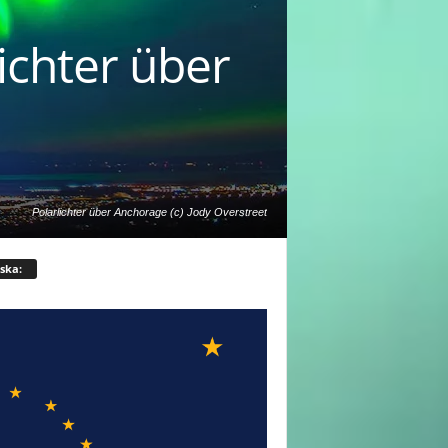
ichter über
Polarlichter über Anchorage (c) Jody Overstreet
ska: