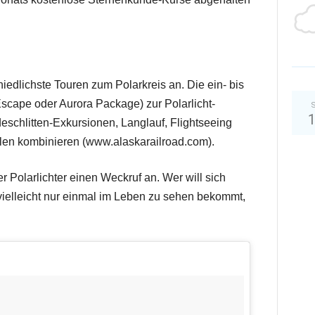
hiedlichste Touren zum Polarkreis an. Die ein- bis
Escape oder Aurora Package) zur Polarlicht-
S
schlitten-Exkursionen, Langlauf, Flightseeing
en kombinieren (www.alaskarailroad.com).
er Polarlichter einen Weckruf an. Wer will sich
ielleicht nur einmal im Leben zu sehen bekommt,