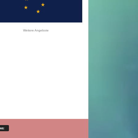
Weitere Angebote
ws: