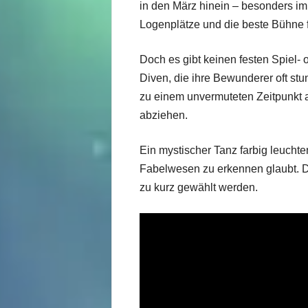
in den März hinein – besonders im
Logenplätze und die beste Bühne f
Doch es gibt keinen festen Spiel- 
Diven, die ihre Bewunderer oft st
zu einem unvermuteten Zeitpunkt
abziehen.
Ein mystischer Tanz farbig leuchte
Fabelwesen zu erkennen glaubt. Die
zu kurz gewählt werden.