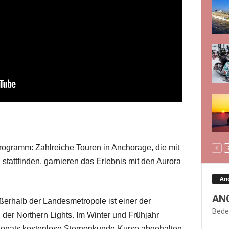
 Programm: Zahlreiche Touren in Anchorage, die mit
stattfinden, garnieren das Erlebnis mit den Aurora
An
AN
erhalb der Landesmetropole ist einer der
Bede
der Northern Lights. Im Winter und Frühjahr
Monats kostenlose Sternenkunde-Kurse abgehalten