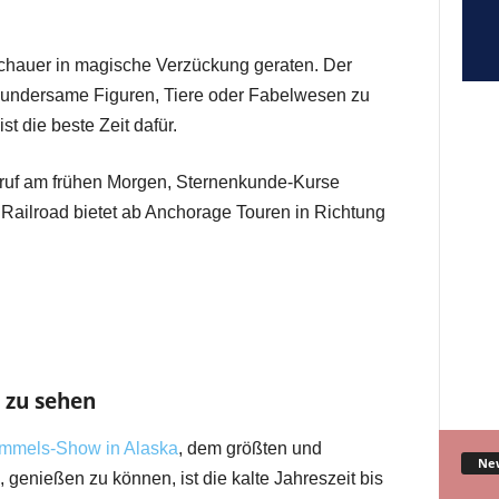
schauer in magische Verzückung geraten. Der
 wundersame Figuren, Tiere oder Fabelwesen zu
t die beste Zeit dafür.
uf am frühen Morgen, Sternenkunde-Kurse
Railroad bietet ab Anchorage Touren in Richtung
t zu sehen
mmels-Show in Alaska
, dem größten und
Ne
genießen zu können, ist die kalte Jahreszeit bis