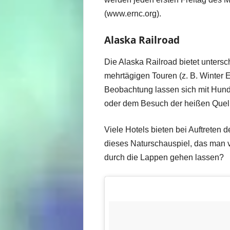
(www.ernc.org).
Alaska Railroad
Die Alaska Railroad bietet untersc
mehrtägigen Touren (z. B. Winter 
Beobachtung lassen sich mit Hunde
oder dem Besuch der heißen Quell
Viele Hotels bieten bei Auftreten d
dieses Naturschauspiel, das man v
durch die Lappen gehen lassen?