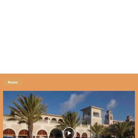
News: