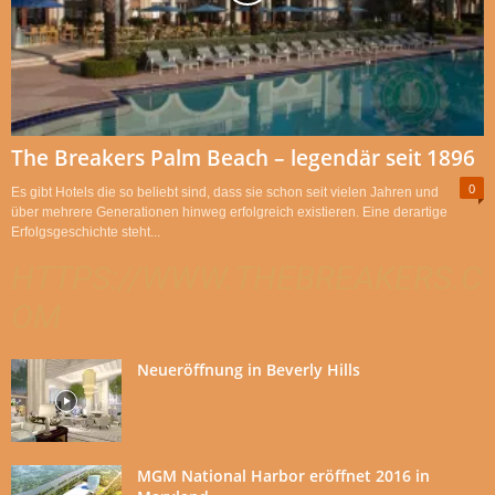
The Breakers Palm Beach – legendär seit 1896
0
Es gibt Hotels die so beliebt sind, dass sie schon seit vielen Jahren und
über mehrere Generationen hinweg erfolgreich existieren. Eine derartige
Erfolgsgeschichte steht...
HTTPS://WWW.THEBREAKERS.C
OM
Neueröffnung in Beverly Hills
MGM National Harbor eröffnet 2016 in