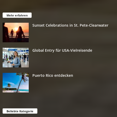
Mehr erfahren
Sunset Celebrations in St. Pete-Clearwater
Global Entry für USA-Vielreisende
Puerto Rico entdecken
Beliebte Kategorie