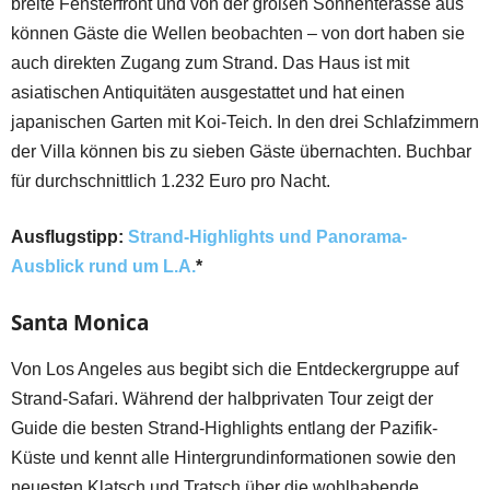
breite Fensterfront und von der großen Sonnenterasse aus
können Gäste die Wellen beobachten – von dort haben sie
auch direkten Zugang zum Strand. Das Haus ist mit
asiatischen Antiquitäten ausgestattet und hat einen
japanischen Garten mit Koi-Teich. In den drei Schlafzimmern
der Villa können bis zu sieben Gäste übernachten. Buchbar
für durchschnittlich 1.232 Euro pro Nacht.
Ausflugstipp:
Strand-Highlights und Panorama-
Ausblick rund um L.A.
*
Santa Monica
Von Los Angeles aus begibt sich die Entdeckergruppe auf
Strand-Safari. Während der halbprivaten Tour zeigt der
Guide die besten Strand-Highlights entlang der Pazifik-
Küste und kennt alle Hintergrundinformationen sowie den
neuesten Klatsch und Tratsch über die wohlhabende