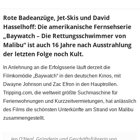
Rote Badeanzüge, Jet-Skis und David
Hasselhoff: Die amerikanische Fernsehserie
„Baywatch – Die Rettungsschwimmer von
Malibu“ ist auch 16 Jahre nach Ausstrahlung
der letzten Folge noch Kult.
In Anlehnung an die Erfolgsserie läuft derzeit die
Filmkomödie „Baywatch“ in den deutschen Kinos, mit
Dwayne Johnson und Zac Efron in den Hauptrollen.
Tripping.com, die weltweit größte Suchmaschine für
Ferienwohnungen und Kurzzeitvermietungen, hat anlässlich
des Films die schönsten Unterkünfte am Strand von Malibu
zusammengestellt.
Jen O’Neal, Gründerin und Geschäftsführerin von