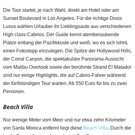
Die Tour startet, je nach Wahl, direkt am Hotel oder am
Sunset Boulevard in Los Angeles. Für die richtige Dosis
Luxus wählen Urlauber ihr Lieblingsauto aus verschiedenen
High class-Cabrios. Der Guide kennt atemberaubende
Plätze entlang der Pazifikküste und weiß, wo es sich lohnt,
einen Fotostopp einzulegen. Die Spitze der Hollywood Hills,
der Corral Canyon, die spektakuläre Panorama-Aussicht
vom Malibu Overlook sowie der berühmte Strand El Matador
sind nur einige Highlights, die auf Cabrio-Fahrer während
der fünfstündigen Tour warten. Ab 550 Euro für bis zu zwei
Personen.
Beach Villa
Nur wenige Meter vom Meer und nur etwa zehn Kilometer
von Santa Monica entfernt liegt diese
Beach Villa
. Durch die