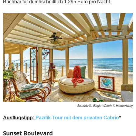
Buchbar für durchschnittlich 1.295 Euro pro Nacht.
Strandvilla Eagle Watch © HomeAway
Ausflugstipp:
Pazifik-Tour mit dem privaten Cabrio
*
Sunset Boulevard