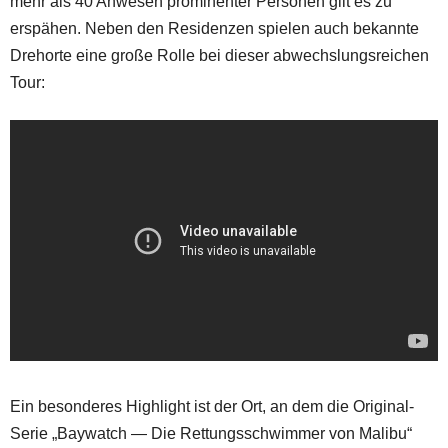
mehr als 40 Anwesen prominenter Personen gilt es zu
erspähen. Neben den Residenzen spielen auch bekannte
Drehorte eine große Rolle bei dieser abwechslungsreichen
Tour:
Ein besonderes Highlight ist der Ort, an dem die Original-
Serie „Baywatch — Die Rettungsschwimmer von Malibu“