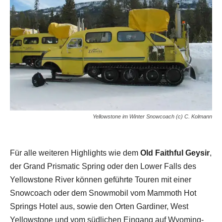
Yellowstone im Winter Snowcoach (c) C. Kolmann
Für alle weiteren Highlights wie dem
Old Faithful Geysir
,
der Grand Prismatic Spring oder den Lower Falls des
Yellowstone River können geführte Touren mit einer
Snowcoach oder dem Snowmobil vom Mammoth Hot
Springs Hotel aus, sowie den Orten Gardiner, West
Yellowstone und vom südlichen Eingang auf Wyoming-