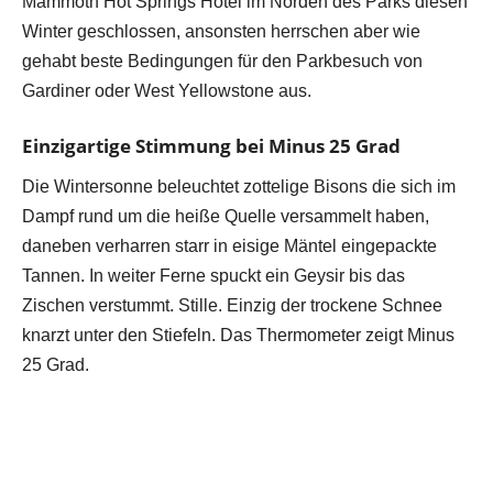
Mammoth Hot Springs Hotel im Norden des Parks diesen
Winter geschlossen, ansonsten herrschen aber wie
gehabt beste Bedingungen für den Parkbesuch von
Gardiner oder West Yellowstone aus.
Einzigartige Stimmung bei Minus 25 Grad
Die Wintersonne beleuchtet zottelige Bisons die sich im
Dampf rund um die heiße Quelle versammelt haben,
daneben verharren starr in eisige Mäntel eingepackte
Tannen. In weiter Ferne spuckt ein Geysir bis das
Zischen verstummt. Stille. Einzig der trockene Schnee
knarzt unter den Stiefeln. Das Thermometer zeigt Minus
25 Grad.