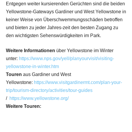
Entgegen weiter kursierenden Gerüchten sind die beiden
Yellowstone-Gateways Gardiner und West Yellowstone in
keiner Weise von Überschwemmungsschäden betroffen
und bieten zu jeder Jahres-zeit den besten Zugang zu
den wichtigsten Sehenswürdigkeiten im Park.
Weitere Informationen
über Yellowstone im Winter
unter:
https://www.nps.gov/yell/planyourvisit/visiting-
yellowstone-in-winter.htm
Touren
aus Gardiner und West
Yellowstone:
https://www.visitgardinermt.com/plan-your-
trip/tourism-directory/activities/tour-guides
/
https://www.yellowstone.org/
Weitere Touren: