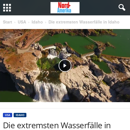
Start
USA
Idaho
Die extremsten Wasserfälle in Idaho
USA
IDAHO
Die extremsten Wasserfälle in