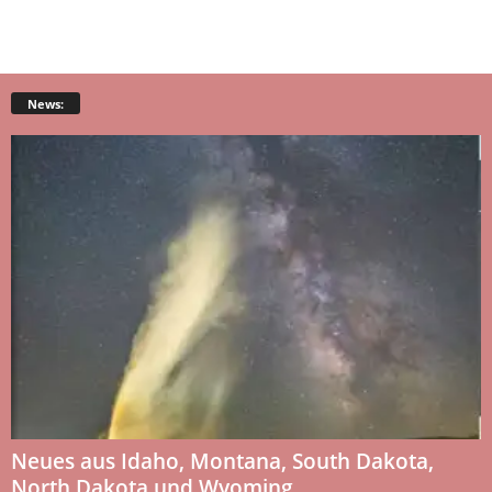
News:
Neues aus Idaho, Montana, South Dakota,
North Dakota und Wyoming