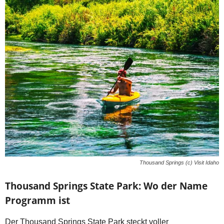
Thousand Springs (c) Visit Idaho
Thousand Springs State Park: Wo der Name
Programm ist
Der Thousand Springs State Park steckt voller