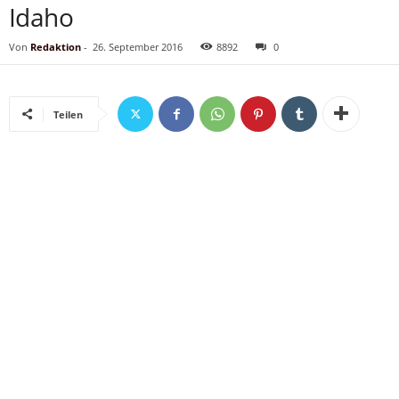
Idaho
Von
Redaktion
-
26. September 2016
8892
0
Teilen