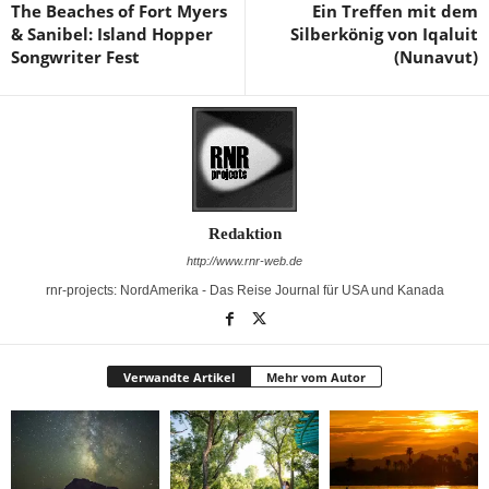
The Beaches of Fort Myers
Ein Treffen mit dem
& Sanibel: Island Hopper
Silberkönig von Iqaluit
Songwriter Fest
(Nunavut)
Redaktion
http://www.rnr-web.de
rnr-projects: NordAmerika - Das Reise Journal für USA und Kanada
Verwandte Artikel
Mehr vom Autor