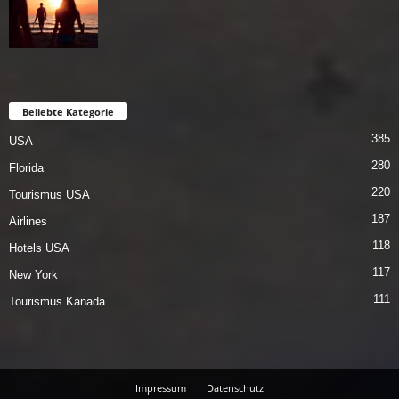
Beliebte Kategorie
385
USA
280
Florida
220
Tourismus USA
187
Airlines
118
Hotels USA
117
New York
111
Tourismus Kanada
Impressum
Datenschutz