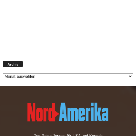
Archiv
Archiv
Das Reise Journal für USA und Kanada