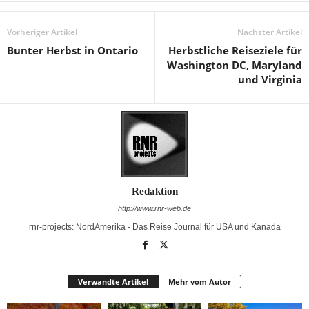
Vorheriger Artikel
Nächster Artikel
Bunter Herbst in Ontario
Herbstliche Reiseziele für
Washington DC, Maryland
und Virginia
Redaktion
http://www.rnr-web.de
rnr-projects: NordAmerika - Das Reise Journal für USA und Kanada
Verwandte Artikel
Mehr vom Autor