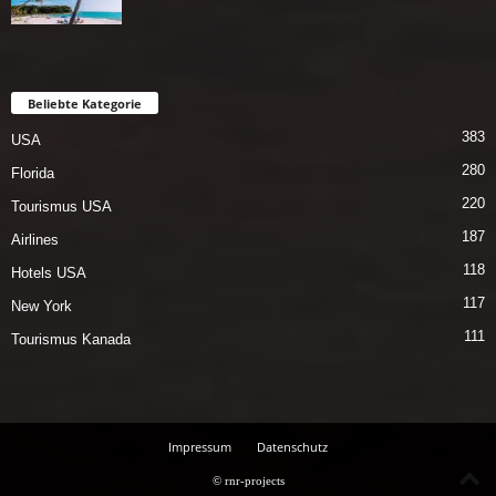
Beliebte Kategorie
383
USA
280
Florida
220
Tourismus USA
187
Airlines
118
Hotels USA
117
New York
111
Tourismus Kanada
Impressum
Datenschutz
© rnr-projects