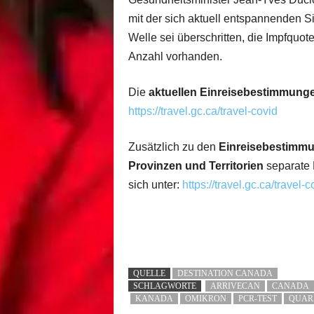
mit der sich aktuell entspannenden S
Welle sei überschritten, die Impfquo
Anzahl vorhanden.
Die
aktuellen Einreisebestimmung
https://travel.gc.ca/travel-covid
Zusätzlich zu den
Einreisebestimm
Provinzen und Territorien
separate 
sich unter:
https://travel.gc.ca/travel-
QUELLE
DESTINATION CANADA
SCHLAGWORTE
ARRIVECAN
CANADA
KANADA
OMIKRON
PCR-TEST
QUAR