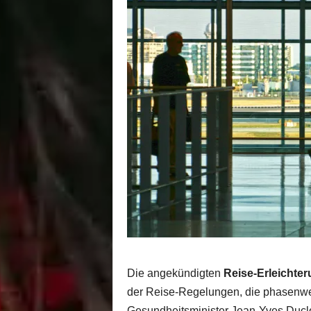
Die angekündigten
Reise-Erleichte
der Reise-Regelungen, die phasenwe
Gesundheitsminister Jean-Yves Ducl