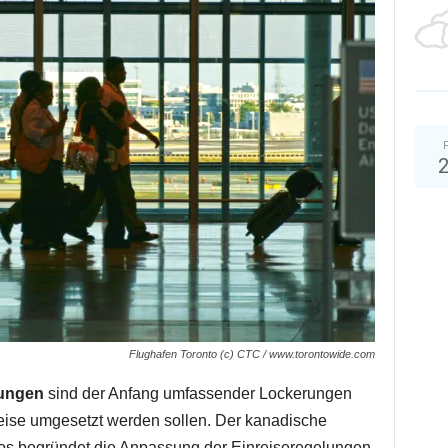
Flughafen Toronto (c) CTC / www.torontowide.com
rungen
sind der Anfang umfassender Lockerungen
ise umgesetzt werden sollen. Der kanadische
os begründet die Anpassung der Einreiseregelungen