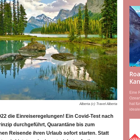
Roa
Kan
Eine R
Ozean
hat fü
Alberta (c) Travel Alberta
ideale
22 die Einreiseregelungen! Ein Covid-Test nach
rinzip durchgeführt, Quarantäne bis zum
nen Reisende ihren Urlaub sofort starten. Statt