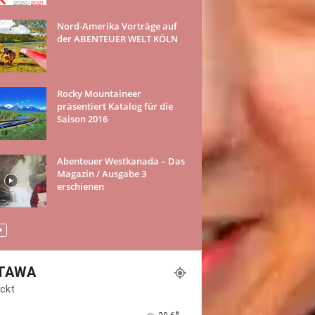
Nord-Amerika Vorträge auf
der ABENTEUER WELT KÖLN
Rocky Mountaineer
präsentiert Katalog für die
Saison 2016
Abenteuer Westkanada – Das
Magazin / Ausgabe 3
erschienen
TAWA
ckt