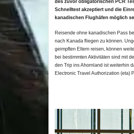
des zuvor obligatorischen PCR Tests
Schnelltest akzeptiert und die Ein
kanadischen Flughäfen möglich se
Reisende ohne kanadischen Pass ben
nach Kanada fliegen zu können. Ungei
geimpften Eltern reisen, können weit
bei bestimmten Aktivitäten sind mit
den Trip ins Ahornland ist weiterhin 
Electronic Travel Authorization (eta) Pf