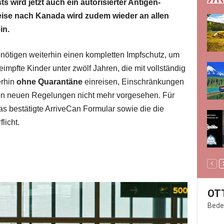
 wird jetzt auch ein autorisierter Antigen-
reise nach Kanada wird zudem wieder an allen
in.
ötigen weiterhin einen kompletten Impfschutz, um
mpfte Kinder unter zwölf Jahren, die mit vollständig
erhin
ohne Quarantäne
einreisen, Einschränkungen
 den neuen Regelungen nicht mehr vorgesehen. Für
das bestätigte ArriveCan Formular sowie die die
licht.
OT
Bede