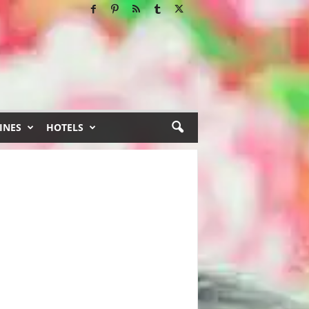
INES
HOTELS