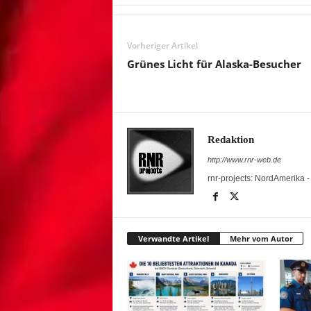
Vorheriger Artikel
Grünes Licht für Alaska-Besucher
Redaktion
http://www.rnr-web.de
rnr-projects: NordAmerika 
Verwandte Artikel
Mehr vom Autor