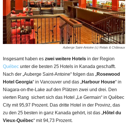
Auberge Saint-Antoine (c) Relais & Châteaux
Insgesamt haben es
zwei weitere Hotels
in der Region
Québec
unter die besten 25 Hotels in Kanada geschafft.
Nach der „Auberge Saint-Antoine“ folgen das „
Rosewood
Hotel Georgia
“ in Vancouver und das „
Harbour House
“ in
Niagara-on-the-Lake auf den Plätzen zwei und drei. Den
vierten Rang sichert sich das Hotel „Le Germain“ in Québec
City mit 95,97 Prozent. Das dritte Hotel in der Provinz, das
zu den 25 besten in ganz Kanada gehört, ist das „
Hôtel du
Vieux-Québec
“ mit 94,73 Prozent.