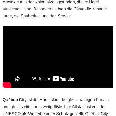
Artefakte aus der Kolonialzeit gefunden, die im Hotel
ausgestellt sind. Besonders lobten die Gäste die zentrale
Lage, die Sauberkeit und den Service.
Québec City
ist die Hauptstadt der gleichnamigen Provinz
und gleichzeitig ihre zweitgrößte. Ihre Altstadt ist von der
UNESCO als Welterbe unter Schutz gestellt, Québec City