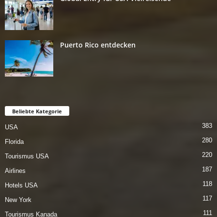
Puerto Rico entdecken
Beliebte Kategorie
383
USA
280
Florida
220
Tourismus USA
187
Airlines
118
Hotels USA
117
New York
111
Tourismus Kanada