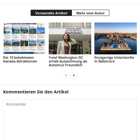
Verwandte Artikel
Mehr vom Autor
Die 10 beliebtesten
Yotel Washington DC
Einzigartige Unterkünfte
Kanada-Attraktionen
erhält Auszeichnung als
in Baltimore
Autismus Freundlich
Kommentieren Sie den Artikel