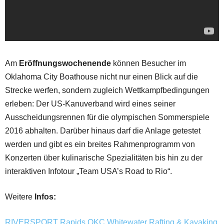
Am
Eröffnungswochenende
können Besucher im
Oklahoma City Boathouse nicht nur einen Blick auf die
Strecke werfen, sondern zugleich Wettkampfbedingungen
erleben: Der US-Kanuverband wird eines seiner
Ausscheidungsrennen für die olympischen Sommerspiele
2016 abhalten. Darüber hinaus darf die Anlage getestet
werden und gibt es ein breites Rahmenprogramm von
Konzerten über kulinarische Spezialitäten bis hin zu der
interaktiven Infotour „Team USA’s Road to Rio“.
Weitere
Infos:
RIVERSPORT Rapids OKC Whitewater Rafting & Kayaking