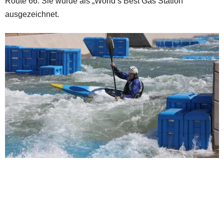
Route 66. Sie wurde als „World’s Best Gas Station“
ausgezeichnet.