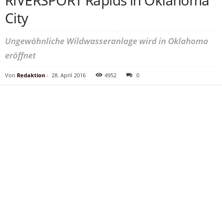
RIVERSPORT Rapids in Oklahoma
City
Ungewöhnliche Wildwasseranlage wird in Oklahoma
eröffnet
Von
Redaktion
-
28. April 2016
4952
0