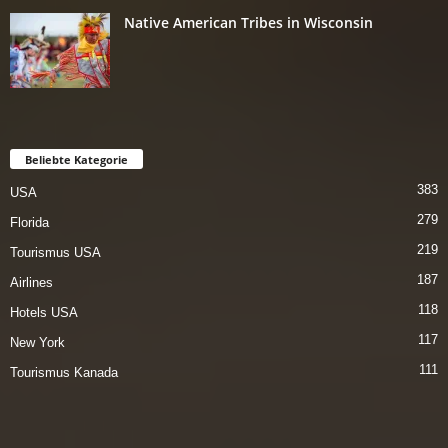
Native American Tribes in Wisconsin
Beliebte Kategorie
383
USA
279
Florida
219
Tourismus USA
187
Airlines
118
Hotels USA
117
New York
111
Tourismus Kanada