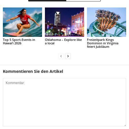
Top 5 Sport-Events in
Oklahoma – Explore like
Freizeitpark Kings
Hawai‘i 2026
a local
Dominion in Virginia
feiert Jubiläum
Kommentieren Sie den Artikel