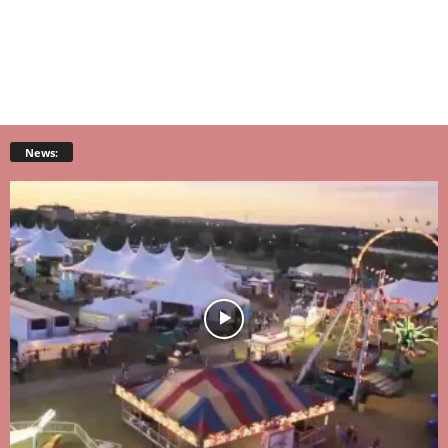
News: