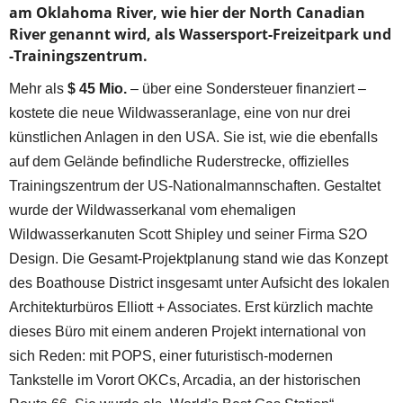
am Oklahoma River, wie hier der North Canadian
River genannt wird, als Wassersport-Freizeitpark und
-Trainingszentrum.
Mehr als
$ 45 Mio.
– über eine Sondersteuer finanziert –
kostete die neue Wildwasseranlage, eine von nur drei
künstlichen Anlagen in den USA. Sie ist, wie die ebenfalls
auf dem Gelände befindliche Ruderstrecke, offizielles
Trainingszentrum der US-Nationalmannschaften. Gestaltet
wurde der Wildwasserkanal vom ehemaligen
Wildwasserkanuten Scott Shipley und seiner Firma S2O
Design. Die Gesamt-Projektplanung stand wie das Konzept
des Boathouse District insgesamt unter Aufsicht des lokalen
Architekturbüros Elliott + Associates. Erst kürzlich machte
dieses Büro mit einem anderen Projekt international von
sich Reden: mit POPS, einer futuristisch-modernen
Tankstelle im Vorort OKCs, Arcadia, an der historischen