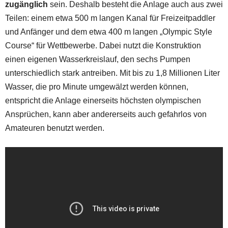
zugänglich
sein. Deshalb besteht die Anlage auch aus zwei
Teilen: einem etwa 500 m langen Kanal für Freizeitpaddler
und Anfänger und dem etwa 400 m langen „Olympic Style
Course“ für Wettbewerbe. Dabei nutzt die Konstruktion
einen eigenen Wasserkreislauf, den sechs Pumpen
unterschiedlich stark antreiben. Mit bis zu 1,8 Millionen Liter
Wasser, die pro Minute umgewälzt werden können,
entspricht die Anlage einerseits höchsten olympischen
Ansprüchen, kann aber andererseits auch gefahrlos von
Amateuren benutzt werden.