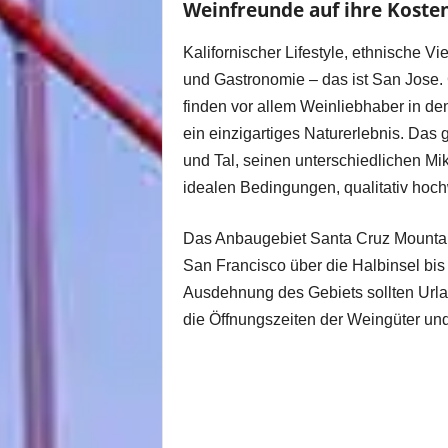
Weinfreunde auf ihre Kosten
Kalifornischer Lifestyle, ethnische Vi
und Gastronomie – das ist San Jose. G
finden vor allem Weinliebhaber in de
ein einzigartiges Naturerlebnis. Das 
und Tal, seinen unterschiedlichen Mi
idealen Bedingungen, qualitativ hoch
Das Anbaugebiet Santa Cruz Mountains
San Francisco über die Halbinsel bis
Ausdehnung des Gebiets sollten Urla
die Öffnungszeiten der Weingüter un