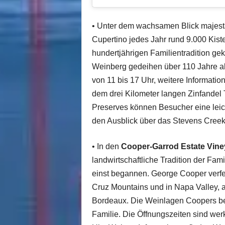
• Unter dem wachsamen Blick majest
Cupertino jedes Jahr rund 9.000 Kist
hundertjährigen Familientradition gek
Weinberg gedeihen über 110 Jahre alt
von 11 bis 17 Uhr, weitere Information
dem drei Kilometer langen Zinfandel 
Preserves können Besucher eine lei
den Ausblick über das Stevens Creek
• In den
Cooper-Garrod Estate Vine
landwirtschaftliche Tradition der Fam
einst begannen. George Cooper verfe
Cruz Mountains und in Napa Valley, 
Bordeaux. Die Weinlagen Coopers bef
Familie. Die Öffnungszeiten sind we