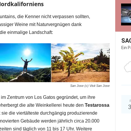
Nordkaliforniens
ntains, die Kenner nicht verpassen sollten,
assiger Weine mit Naturvergnügen dank
ie einmalige Landschaft:
SA
Ein 
San Jose (c) Visit San Jose
im Zentrum von Los Gatos gegründet, um ihre
eherbergt die alte Weinkellerei heute den
Testarossa
t sie die viertälteste durchgängig produzierende
 renovierten Gebäude werden jährlich circa 20.000
eiten sind täglich von 11 bis 17 Uhr. Weitere