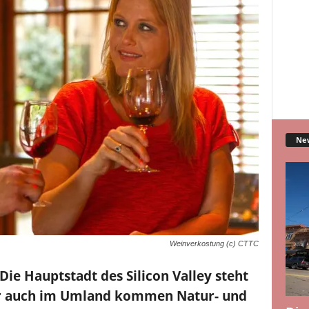
Ne
Weinverkostung (c) CTTC
 Die Hauptstadt des Silicon Valley steht
ber auch im Umland kommen Natur- und