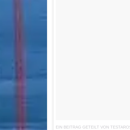
EIN BEITRAG GETEILT VON TESTAR