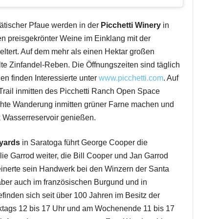
ätischer Pfaue werden in der
Picchetti Winery
in
en preisgekrönter Weine im Einklang mit der
eltert. Auf dem mehr als einen Hektar großen
e Zinfandel-Reben. Die Öffnungszeiten sind täglich
en finden Interessierte unter
www.picchetti.com
. Auf
Trail inmitten des Picchetti Ranch Open Space
chte Wanderung inmitten grüner Farne machen und
 Wasserreservoir genießen.
yards
in Saratoga führt George Cooper die
ilie Garrod weiter, die Bill Cooper und Jan Garrod
inerte sein Handwerk bei den Winzern der Santa
aber auch im französischen Burgund und in
inden sich seit über 100 Jahren im Besitz der
rktags 12 bis 17 Uhr und am Wochenende 11 bis 17