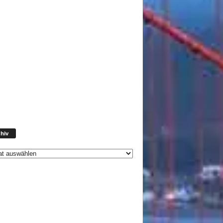
Archiv
hiv