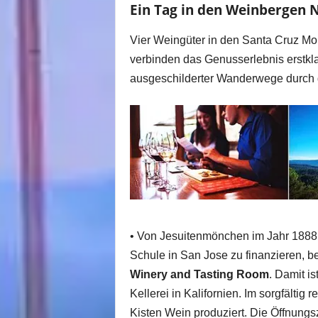
Ein Tag in den Weinbergen 
Vier Weingüter in den Santa Cruz Mou
verbinden das Genusserlebnis erstkl
ausgeschilderter Wanderwege durch d
• Von Jesuitenmönchen im Jahr 1888 
Schule in San Jose zu finanzieren, b
Winery and Tasting Room
. Damit is
Kellerei in Kalifornien. Im sorgfältig
Kisten Wein produziert. Die Öffnungsz