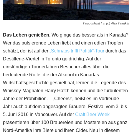
Fogo Island Inn (c) Alex Fradkin
Das Leben genießen.
Wo ginge das besser als in Kanada?
Wer das pulsierende Leben liebt und einen edlen Tropfen
schätzt, der ist auf der
„Schnaps trifft Politik“-Tour
durch das
Destillerie-Viertel in Toronto goldrichtig. Auf der
einstündigen Tour erfahren Besucher alles über die
bedeutende Rolle, die der Alkohol in Kanadas
Wirtschaftsgeschichte gespielt hat, lernen die Legende des
Whiskey-Magnaten Harry Hatch kennen und die turbulenten
Jahre der Prohibition. – „Cheers!“, heißt es im Vorfreude-
Jahr auch auf dem angesagten Brauerei-Festival vom 3. bis
5. Juni 2016 in Vancouver. Auf der
Craft Beer Week
präsentieren über 100 Brauereien und Mostereien aus ganz
Nord-Amerika ihre Biere und ihren Cider. Neu in diesem