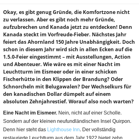
Okay, es gibt genug Gründe, die Komfortzone nicht
zu verlassen. Aber es gibt noch mehr Gründe,
aufzubrechen und Kanada jetzt zu entdecken! Denn
Kanada steckt im Vorfreude-Fieber. Nächstes Jahr
feiert das Ahornland 150 Jahre Unabhängigkeit. Doch
schon in diesem Jahr wird sich in allen Ecken auf die
1.5.0-Feier eingestimmt – mit Ausstellungen, Action
und Abenteuer. Wie wäre es mit einer Nacht im
Leuchtturm im Eismeer oder in einer schicken
Fischerhütte in den Klippen der Brandung? Oder
Schnorcheln mit Belugawalen? Der Wechselkurs für
den kanadischen Dollar dümpelt auf einem
absoluten Zehnjahrestief. Worauf also noch warten?
Eine Nacht im Eismeer.
Nein, nicht auf einer Scholle.
Sondern auf der kleinen neufundländischen Insel Quirpon.
Denn hier steht das
Lighthouse Inn
. Der vollständig
restaurierte Leuchtturm aus dem Jahr 1922 bietet zehn