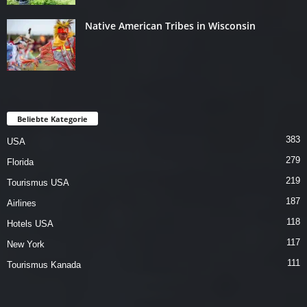
Native American Tribes in Wisconsin
Beliebte Kategorie
383
USA
279
Florida
219
Tourismus USA
187
Airlines
118
Hotels USA
117
New York
111
Tourismus Kanada