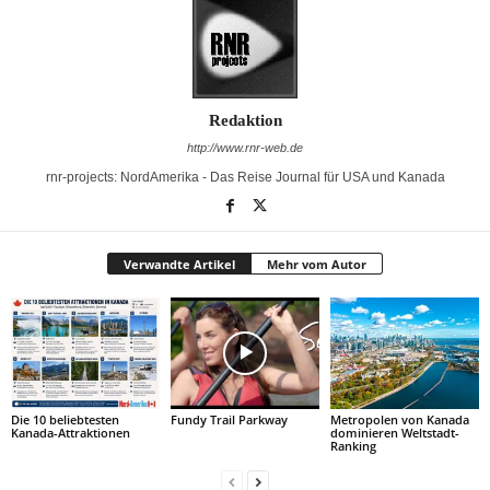
Redaktion
http://www.rnr-web.de
rnr-projects: NordAmerika - Das Reise Journal für USA und Kanada
Verwandte Artikel
Mehr vom Autor
Die 10 beliebtesten
Fundy Trail Parkway
Metropolen von Kanada
Kanada-Attraktionen
dominieren Weltstadt-
Ranking