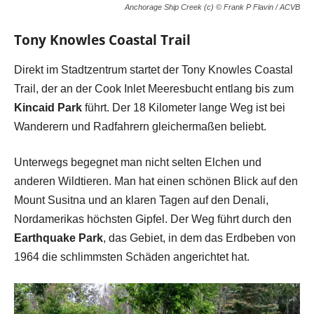
Anchorage Ship Creek (c) © Frank P Flavin / ACVB
Tony Knowles Coastal Trail
Direkt im Stadtzentrum startet der Tony Knowles Coastal
Trail, der an der Cook Inlet Meeresbucht entlang bis zum
Kincaid Park
führt. Der 18 Kilometer lange Weg ist bei
Wanderern und Radfahrern gleichermaßen beliebt.
Unterwegs begegnet man nicht selten Elchen und
anderen Wildtieren. Man hat einen schönen Blick auf den
Mount Susitna und an klaren Tagen auf den Denali,
Nordamerikas höchsten Gipfel. Der Weg führt durch den
Earthquake Park
, das Gebiet, in dem das Erdbeben von
1964 die schlimmsten Schäden angerichtet hat.