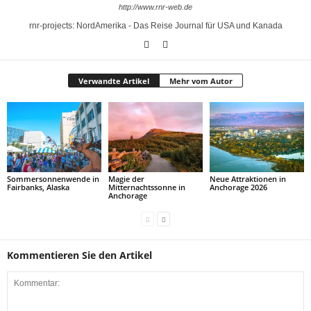
http://www.rnr-web.de
rnr-projects: NordAmerika - Das Reise Journal für USA und Kanada
Verwandte Artikel
Mehr vom Autor
Sommersonnenwende in
Magie der
Neue Attraktionen in
Fairbanks, Alaska
Mitternachtssonne in
Anchorage 2026
Anchorage
Kommentieren Sie den Artikel