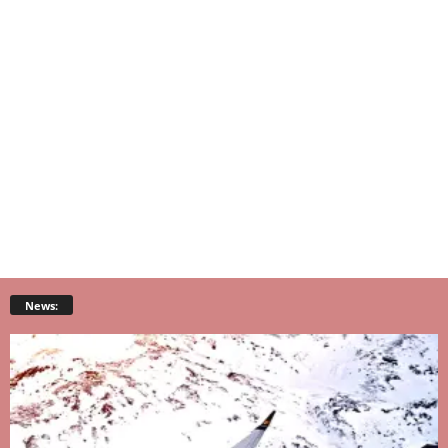
News: