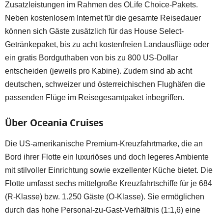
Zusatzleistungen im Rahmen des OLife Choice-Pakets.
Neben kostenlosem Internet für die gesamte Reisedauer
können sich Gäste zusätzlich für das House Select-
Getränkepaket, bis zu acht kostenfreien Landausflüge oder
ein gratis Bordguthaben von bis zu 800 US-Dollar
entscheiden (jeweils pro Kabine). Zudem sind ab acht
deutschen, schweizer und österreichischen Flughäfen die
passenden Flüge im Reisegesamtpaket inbegriffen.
Über Oceania Cruises
Die US-amerikanische Premium-Kreuzfahrtmarke, die an
Bord ihrer Flotte ein luxuriöses und doch legeres Ambiente
mit stilvoller Einrichtung sowie exzellenter Küche bietet. Die
Flotte umfasst sechs mittelgroße Kreuzfahrtschiffe für je 684
(R-Klasse) bzw. 1.250 Gäste (O-Klasse). Sie ermöglichen
durch das hohe Personal-zu-Gast-Verhältnis (1:1,6) eine