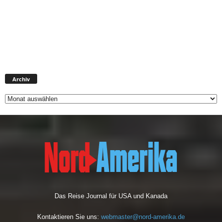
Archiv
Archiv
Das Reise Journal für USA und Kanada
Kontaktieren Sie uns:
webmaster@nord-amerika.de