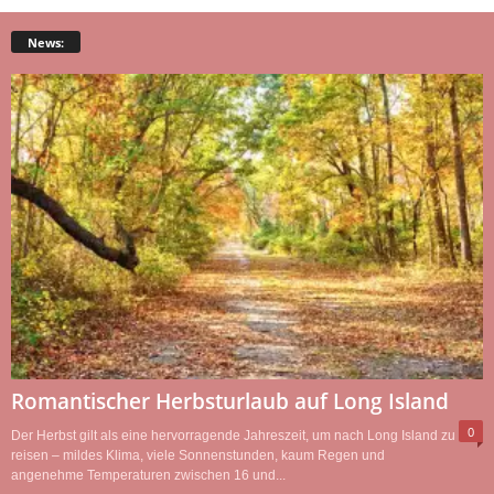
News:
Romantischer Herbsturlaub auf Long Island
0
Der Herbst gilt als eine hervorragende Jahreszeit, um nach Long Island zu
reisen – mildes Klima, viele Sonnenstunden, kaum Regen und
angenehme Temperaturen zwischen 16 und...