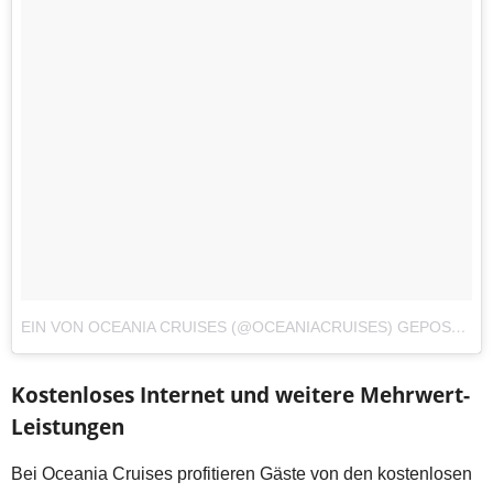
EIN VON OCEANIA CRUISES (@OCEANIACRUISES) GEPOSTETES FOTO
Kostenloses Internet und weitere Mehrwert-
Leistungen
Bei Oceania Cruises profitieren Gäste von den kostenlosen