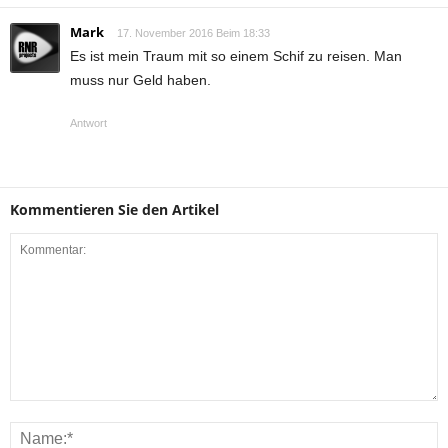
Mark
17. November 2016 Beim 18:33
Es ist mein Traum mit so einem Schif zu reisen. Man
muss nur Geld haben.
Antwort
Kommentieren Sie den Artikel