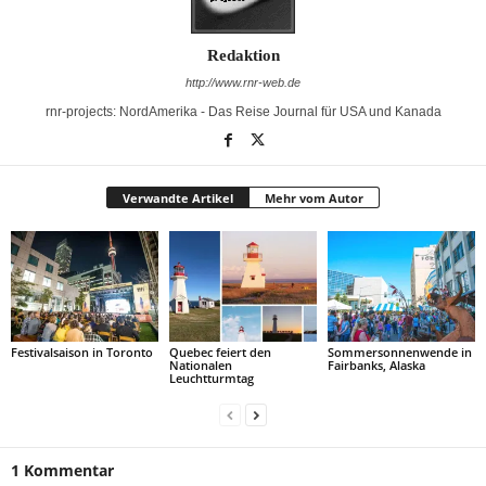
Redaktion
http://www.rnr-web.de
rnr-projects: NordAmerika - Das Reise Journal für USA und Kanada
Verwandte Artikel
Mehr vom Autor
Festivalsaison in Toronto
Quebec feiert den
Sommersonnenwende in
Nationalen
Fairbanks, Alaska
Leuchtturmtag
1 Kommentar