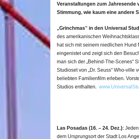
Veranstaltungen zum Jahresende v
Stimmung, wie kaum eine andere S
„Grinchmas“ in den Universal Studi
des amerikanischen Weihnachtsklassik
hat sich mit seinem niedlichen Hund
eingenistet und zeigt sich den Besuc
man sich der „Behind-The-Scenes“ S
Studioset von „Dr. Seuss“ Who-ville
beliebten Familienfilm erleben. Vorste
Studios enthalten.
www.UniversalSt
Las Posadas (16. – 24. Dez.):
Jeden 
dem Ursprungsort der Stadt Los Ange