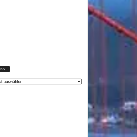
Archiv
hiv