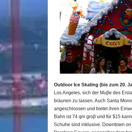
Outdoor Ice Skating (bis zum 20. Ja
Los Angeles, sich der Muβe des Eisl
bräunen zu lassen. Auch Santa Monica
angeschlossen und bietet ihren Ein
Bahn ist 74 qm groβ und für $15 kann
Schuhe sind inklusive. Downtown on Ic