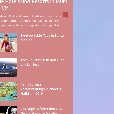
e Hotels und Resorts in Palm
ings
0
ls ein Dutzend neuer Hotels und Resorts hat
n vergangenen Jahren und auch in jüngster
genheit in Palm Springs die Türen geöffnet,...
Zwei perfekte Tage in Santa
Monica
Tech-Tourismus in und rund
um San Jose
Palm Springs
Veranstaltungskalender 1.
Halbjahr 2016
Los Angeles feiert den 100.
Geburtstag von Marilyn