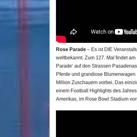
Rose Parade
– Es ist DIE Veranstal
weltbekannt. Zum 127. Mal findet am F
Parade‘ auf den Strassen Pasadenas 
Pferde und grandiose Blumenwagen mi
Million Zuschauern vorbei. Das einizi
einem Football Highlights des Jahre
Amerikas, im Rose Bowl Stadium vo