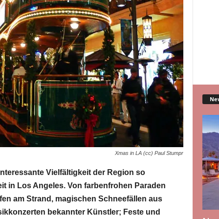
Ne
Xmas in LA (cc) Paul Stumpr
 interessante Vielfältigkeit der Region so
eit in Los Angeles. Von farbenfrohen Paraden
ufen am Strand, magischen Schneefällen aus
ikkonzerten bekannter Künstler; Feste und