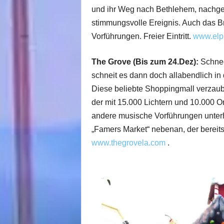
und ihr Weg nach Bethlehem, nachge
stimmungsvolle Ereignis. Auch das B
Vorführungen. Freier Eintritt.
www.elpu
The Grove (Bis zum 24.Dez):
Schnee
schneit es dann doch allabendlich i
Diese beliebte Shoppingmall verzau
der mit 15.000 Lichtern und 10.000 
andere musische Vorführungen unterh
„Famers Market“ nebenan, der bereit
www.thegrovela.com
.