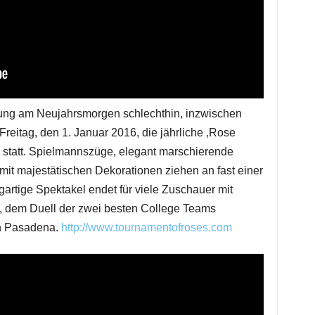
tung am Neujahrsmorgen schlechthin, inzwischen
reitag, den 1. Januar 2016, die jährliche ‚Rose
statt. Spielmannszüge, elegant marschierende
t majestätischen Dekorationen ziehen an fast einer
gartige Spektakel endet für viele Zuschauer mit
s, dem Duell der zwei besten College Teams
n Pasadena.
http://www.tournamentofroses.com