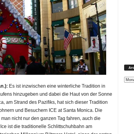
Arc
n.):
Es ist inzwischen eine winterliche Tradition in
aufens hinzugeben und dabei die Haut von der Sonne
, am Strand des Pazifiks, hat sich dieser Tradition
wohnern und Besuchern ICE at Santa Monica. Die
 man nicht nur den ganzen Tag fahren, auch die
e ist die traditionelle Schlittschuhbahn am