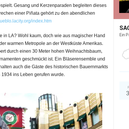
spielt. Gesang und Kerzenparaden begleiten dieses
rechen einer Piñata gehört zu den abendlichen
eblo.lacity.org/index.htm
SA
Ein 
 in LA? Wohl kaum, doch wie aus magischer Hand
n der warmen Metropole an der Westküste Amerikas.
bert durch einen 30 Meter hohen Weihnachtsbaum,
Ornamenten geschmückt ist. Ein Bläserensemble und
alten auch die Gäste des historischen Bauernmarkts
s 1934 ins Leben gerufen wurde.