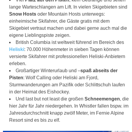
lange Warteschlangen am Lift. In vielen Skigebieten sind
Snow Hosts
oder Mountain Hosts unterwegs:
einheimische Skifahrer, die Gäste gratis mit dem
Skigebiet vertraut machen und dabei gerne auch mal die
eigene Lieblingspiste zeigen.
British Columbia ist weltweit führend im Bereich des
Heliski
: 70.000 Höhenmeter in sieben Tagen können
versierte Skifahrer mit professionellen Heliski-Anbietern
erleben.
Großartiger Winterurlaub und –
spaß
abseits der
Pisten
: Wolf Calling oder Heliski am Fjord,
Sturmwanderungen am Pazifik oder Schlittschuh laufen
in der Heimat des Eishockey.
Und last but not least die großen
Schneemengen
, die
hier Jahr für Jahr niedergehen. In Whistler fallen bspw. im
Jahresdurchschnitt knapp zwölf Meter, im Fernie Alpine
Resort sind es bis zu elf.