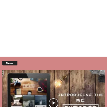
News: