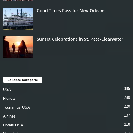
Good Times Pass für New Orleans
Sunset Celebrations in St. Pete-Clearwater
Beliebte Kategorie
385
USA
280
Florida
220
Tourismus USA
187
Airlines
118
Hotels USA