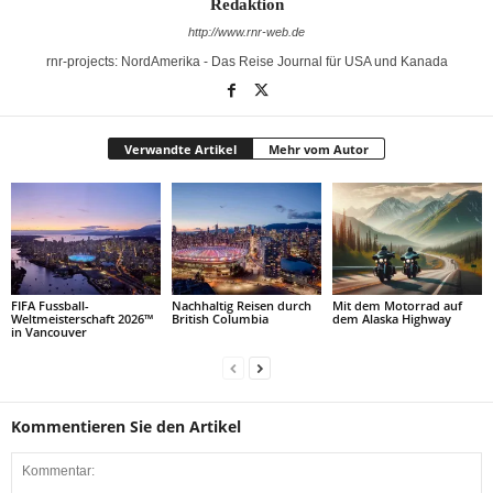
Redaktion
http://www.rnr-web.de
rnr-projects: NordAmerika - Das Reise Journal für USA und Kanada
Verwandte Artikel
Mehr vom Autor
FIFA Fussball-
Nachhaltig Reisen durch
Mit dem Motorrad auf
Weltmeisterschaft 2026™
British Columbia
dem Alaska Highway
in Vancouver
Kommentieren Sie den Artikel