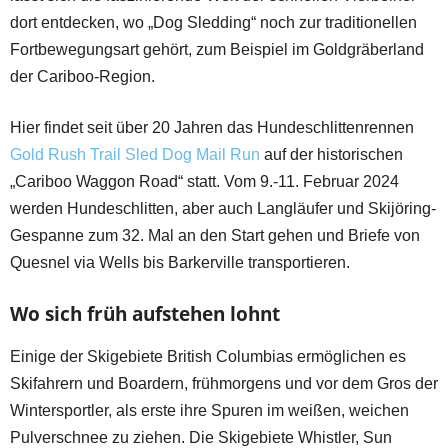
dort entdecken, wo „Dog Sledding“ noch zur traditionellen
Fortbewegungsart gehört, zum Beispiel im Goldgräberland
der Cariboo-Region.
Hier findet seit über 20 Jahren das Hundeschlittenrennen
Gold Rush Trail Sled Dog Mail Run
auf der historischen
„Cariboo Waggon Road“ statt. Vom 9.-11. Februar 2024
werden Hundeschlitten, aber auch Langläufer und Skijöring-
Gespanne zum 32. Mal an den Start gehen und Briefe von
Quesnel via Wells bis Barkerville transportieren.
Wo sich früh aufstehen lohnt
Einige der Skigebiete British Columbias ermöglichen es
Skifahrern und Boardern, frühmorgens und vor dem Gros der
Wintersportler, als erste ihre Spuren im weißen, weichen
Pulverschnee zu ziehen. Die Skigebiete Whistler, Sun