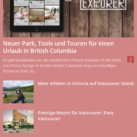
Neuer Park, Tools und Touren für einen
Urlaub in British Columbia
0
Es gibt Neuigkeiten aus der westlichsten Provinz Kanadas: In der Nähe
von Prince George im Norden British Columbias liegt ein zukünftiger
Provincial Park; für...
Meer erleben in Victoria auf Vancouver Island
Prestige-Resort für Vancouver: Parq
Vancouver