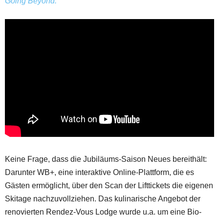
Going Beyond.
Keine Frage, dass die Jubiläums-Saison Neues bereithält:
Darunter WB+, eine interaktive Online-Plattform, die es
Gästen ermöglicht, über den Scan der Lifttickets die eigenen
Skitage nachzuvollziehen. Das kulinarische Angebot der
renovierten Rendez-Vous Lodge wurde u.a. um eine Bio-