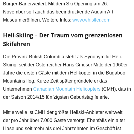
Burger-Bar erweitert. Mit dem Ski Opening am 26.
November soll auch das beeindruckende Audain Art
Museum eröffnen. Weitere Infos:
www.whistler.com
Heli-Skiing – Der Traum vom grenzenlosen
Skifahren
Die Provinz British Columbia steht als Synonym für Heli-
Skiing, seit der Österreicher Hans Gmoser Mitte der 1960er
Jahre die ersten Gäste mit dem Helikopter in die Bugaboo
Mountains flog. Kurze Zeit später gründete er das
Unternehmen
Canadian Mountain Helicopters
(CMH), das in
der Saison 2014/15 fünfzigsten Geburtstag feierte.
Mittlerweile ist CMH der größte Heliski-Anbieter weltweit,
der pro Jahr über 7.000 Gäste versorgt. Ebenfalls ein alter
Hase und seit mehr als drei Jahrzehnten im Geschäft ist