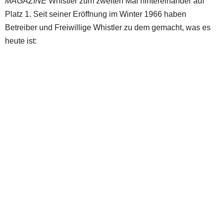
MAGAZINE
Whistler zum zweiten Mal hintereinander auf
Platz 1. Seit seiner Eröffnung im Winter 1966 haben
Betreiber und Freiwillige Whistler zu dem gemacht, was es
heute ist: