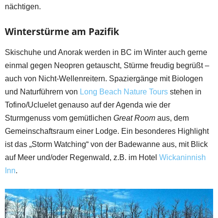
nächtigen.
Winterstürme am Pazifik
Skischuhe und Anorak werden in BC im Winter auch gerne
einmal gegen Neopren getauscht, Stürme freudig begrüßt –
auch von Nicht-Wellenreitern. Spaziergänge mit Biologen
und Naturführern von
Long Beach Nature Tours
stehen in
Tofino/Ucluelet genauso auf der Agenda wie der
Sturmgenuss vom gemütlichen
Great Room
aus, dem
Gemeinschaftsraum einer Lodge. Ein besonderes Highlight
ist das „Storm Watching“ von der Badewanne aus, mit Blick
auf Meer und/oder Regenwald, z.B. im Hotel
Wickaninnish
Inn
.