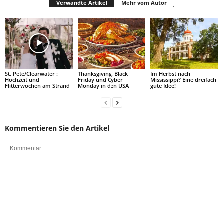
Verwandte Artikel
Mehr vom Autor
St. Pete/Clearwater :
​Thanksgiving, Black
Im Herbst nach
Hochzeit und
Friday und Cyber
Mississippi? Eine dreifach
Flitterwochen am Strand
Monday in den USA
gute Idee!
Kommentieren Sie den Artikel