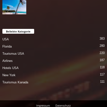
Beliebte Kategorie
383
USA
280
Florida
220
Tourismus USA
187
Airlines
118
Hotels USA
117
New York
111
Tourismus Kanada
Impressum
Datenschutz