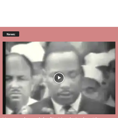
News: