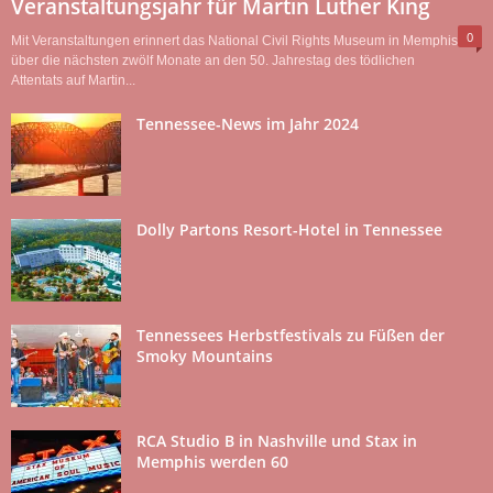
Veranstaltungsjahr für Martin Luther King
0
Mit Veranstaltungen erinnert das National Civil Rights Museum in Memphis
über die nächsten zwölf Monate an den 50. Jahrestag des tödlichen
Attentats auf Martin...
Tennessee-News im Jahr 2024
Dolly Partons Resort-Hotel in Tennessee
Tennessees Herbstfestivals zu Füßen der
Smoky Mountains
RCA Studio B in Nashville und Stax in
Memphis werden 60