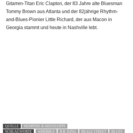
Gitarren-Titan Eric Clapton, der 83 Jahre alte Bluesman
Tommy Brown aus Atlanta und der 82jährige Rhythm-
and-Blues-Pionier Little Richard, der aus Macon in
Georgia stammt und heute in Nashville lebt.
QUELLE
MEMPHIS & MISSISSIPPI
SCHLAGWORTE
AMERIKA
B.B. KING
BEALE STREET
BLUES