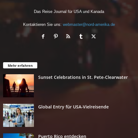
Das Reise Journal für USA und Kanada
Kontaktieren Sie uns:
webmaster@nord-amerika.de
Mehr erfahren
Sunset Celebrations in St. Pete-Clearwater
Global Entry für USA-Vielreisende
Puerto Rico entdecken