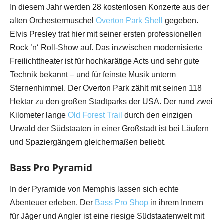
In diesem Jahr werden 28 kostenlosen Konzerte aus der
alten Orchestermuschel
Overton Park Shell
gegeben.
Elvis Presley trat hier mit seiner ersten professionellen
Rock ’n‘ Roll-Show auf. Das inzwischen modernisierte
Freilichttheater ist für hochkarätige Acts und sehr gute
Technik bekannt – und für feinste Musik unterm
Sternenhimmel. Der Overton Park zählt mit seinen 118
Hektar zu den großen Stadtparks der USA. Der rund zwei
Kilometer lange
Old Forest Trail
durch den einzigen
Urwald der Südstaaten in einer Großstadt ist bei Läufern
und Spaziergängern gleichermaßen beliebt.
Bass Pro Pyramid
In der Pyramide von Memphis lassen sich echte
Abenteuer erleben. Der
Bass Pro Shop
in ihrem Innern
für Jäger und Angler ist eine riesige Südstaatenwelt mit