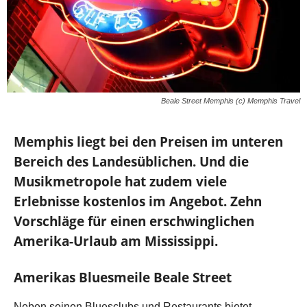
Beale Street Memphis (c) Memphis Travel
Memphis liegt bei den Preisen im unteren
Bereich des Landesüblichen. Und die
Musikmetropole hat zudem viele
Erlebnisse kostenlos im Angebot. Zehn
Vorschläge für einen erschwinglichen
Amerika-Urlaub am Mississippi.
Amerikas Bluesmeile Beale Street
Neben seinen Bluesclubs und Restaurants bietet