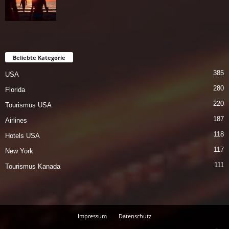
Beliebte Kategorie
385
USA
280
Florida
220
Tourismus USA
187
Airlines
118
Hotels USA
117
New York
111
Tourismus Kanada
Impressum
Datenschutz