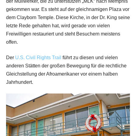
der Müllwerker, die zu unterstützen „MLK“ nach Memphis
gekommen war. Es steht auf der gleichnamigen Plaza vor
dem Clayborn Temple. Diese Kirche, in der Dr. King seine
letzte Rede gehalten hat, wird gerade von vielen
Freiwilligen restauriert und steht Besuchern meistens
offen.
Der
U.S. Civil Rights Trail
führt zu diesen und vielen
anderen Stätten der großen Bewegung für die rechtliche
Gleichstellung der Afroamerikaner vor einem halben
Jahrhundert.