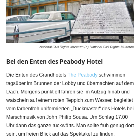
National Civil Rights Museum (c) National Civil Rights Museum
Bei den Enten des Peabody Hotel
Die Enten des Grandhotels
The Peabody
schwimmen
tagsüber im Brunnen der Lobby und übernachten auf dem
Dach. Morgens punkt elf fahren sie im Aufzug hinab und
watscheln auf einem roten Teppich zum Wasser, begleitet
vom farbenfroh uniformierten „Duckmaster“ des Hotels bei
Marschmusik von John Philip Sousa. Um Schlag 17.00
Uhr dann das ganze rückwärts. Man sollte früh genug dort
sein, um freien Blick auf das Spektakel zu finden.