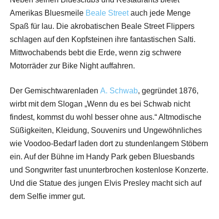
Amerikas Bluesmeile
Beale Street
auch jede Menge
Spaß für lau. Die akrobatischen Beale Street Flippers
schlagen auf den Kopfsteinen ihre fantastischen Salti.
Mittwochabends bebt die Erde, wenn zig schwere
Motorräder zur Bike Night auffahren.
Der Gemischtwarenladen
A. Schwab
, gegründet 1876,
wirbt mit dem Slogan „Wenn du es bei Schwab nicht
findest, kommst du wohl besser ohne aus.“ Altmodische
Süßigkeiten, Kleidung, Souvenirs und Ungewöhnliches
wie Voodoo-Bedarf laden dort zu stundenlangem Stöbern
ein. Auf der Bühne im Handy Park geben Bluesbands
und Songwriter fast ununterbrochen kostenlose Konzerte.
Und die Statue des jungen Elvis Presley macht sich auf
dem Selfie immer gut.