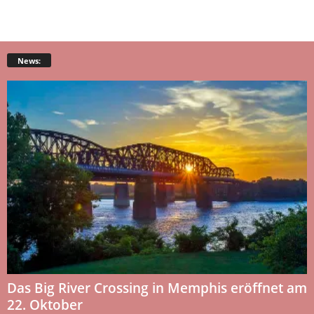
News:
Das Big River Crossing in Memphis eröffnet am
22. Oktober