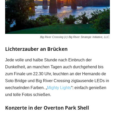
Big River Crossing (c) Big River Strategic Initiative, LLC.
Lichterzauber an Brücken
Jede volle und halbe Stunde nach Einbruch der
Dunkelheit, an manchen Tagen auch durchgehend bis
zum Finale um 22.30 Uhr, leuchten an der Hernando de
Soto Bridge und Big River Crossing zigtausende LEDs in
wechselnden Farben. „
Mighty Lights
“: einfach genießen
und tolle Fotos schießen.
Konzerte in der Overton Park Shell