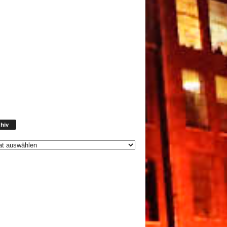
Archiv
hiv