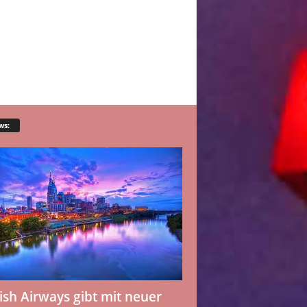
ws:
tish Airways gibt mit neuer