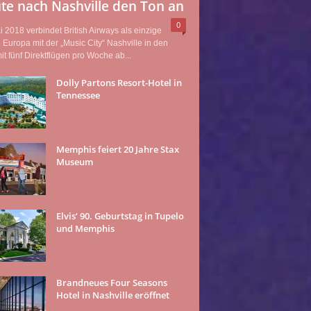
te nach Nashville den Ton an
0
 2018 verbindet British Airways als einzige
e Europa mit der „Music City“ Nashville in den
t fünf Direktflügen pro Woche ab...
Dolly Partons Resort-Hotel in
Tennessee
Memphis feiert 20 Jahre Stax
Museum
Elvis‘ 90. Geburtstag in Tupelo
und Memphis
Brandneues Four Seasons
Hotel in Nashville eröffnet