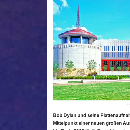
C
Bob Dylan und seine Plattenaufnah
Mittelpunkt einer neuen großen Aus