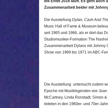
bis Ende 2016 läuft. Es geht auch
Zusammenarbeit beider mit Johnn
Die Ausstellung
Dylan, Cash And The
Music Hall of Fame & Museum beleuch
seit 1965 und 1966, als er dort das
Studiomusiker-Formation The Nashvil
Zusammenarbeit Dylans mit Johnny 
Show
von 1969 bis 1971 im ABC-Fer
Die Ausstellung untersucht zudem we
Epoche mit Musiklegenden wie Joan B
McCartney, Linda Ronstadt, Simon &
leiteten in den 1960er- und 70er-Jahr