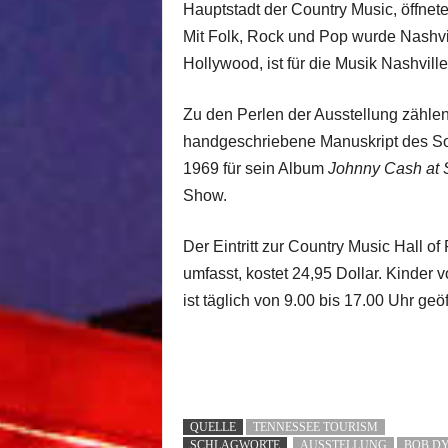
Hauptstadt der Country Music, öffnete
Mit Folk, Rock und Pop wurde Nashvil
Hollywood, ist für die Musik Nashville
Zu den Perlen der Ausstellung zähle
handgeschriebene Manuskript des 
1969 für sein Album
Johnny Cash at 
Show.
Der Eintritt zur Country Music Hall 
umfasst, kostet 24,95 Dollar. Kinder
ist täglich von 9.00 bis 17.00 Uhr geöf
QUELLE
TENNESSEE TOURISM
SCHLAGWORTE
AUSSTELLUNG
BOB D