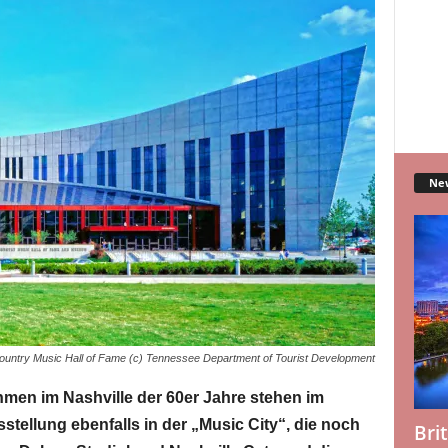
Ne
ountry Music Hall of Fame (c) Tennessee Department of Tourist Development
men im Nashville der 60er Jahre stehen im
stellung ebenfalls in der „Music City“, die noch
Bri