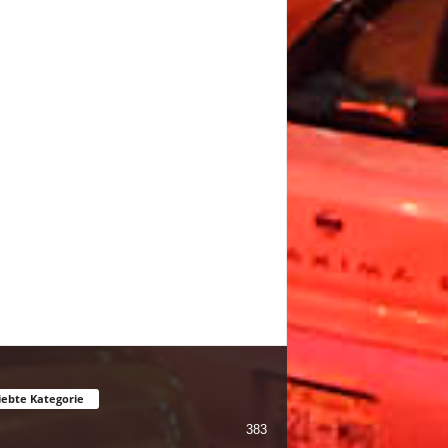
iebte Kategorie
383