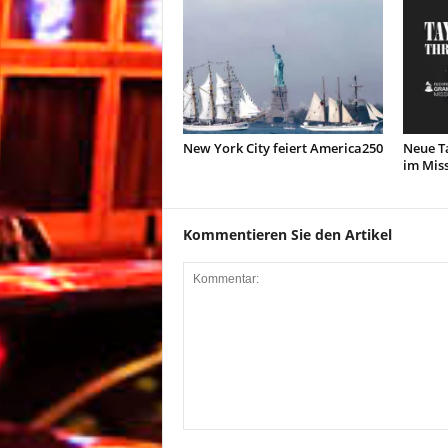
New York City feiert America250
Neue Ta
im Miss
Kommentieren Sie den Artikel