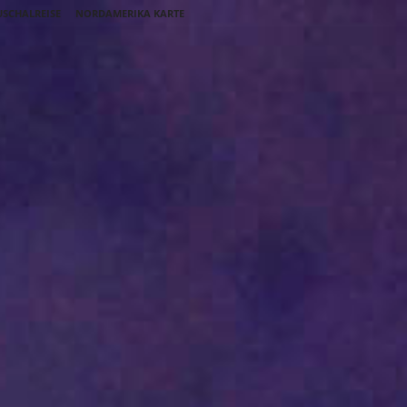
SCHALREISE
NORDAMERIKA KARTE