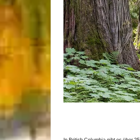
In British Columbia gibt es über 2