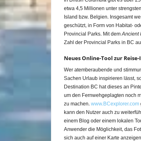
etwa 4,5 Millionen unter strengste
Island bzw. Belgien. Insgesamt w
geschützt, in Form von Habitat- o
Provincial Parks. Mit dem
Ancient 
Zahl der Provincial Parks in BC au
Neues Online-Tool zur Reise-
Wer atemberaubende und stimmung
Sachen Urlaub inspirieren lässt, so
Destination BC hat dieses an Pinte
um den Fernwehgeplagten noch meh
zu machen.
www.BCexplorer.com
kann den Nutzer auch zu weiterfü
einem Blog oder einem lokalen Tou
Anwender die Möglichkeit, das Fot
sich auch auf einer Karte anzeige