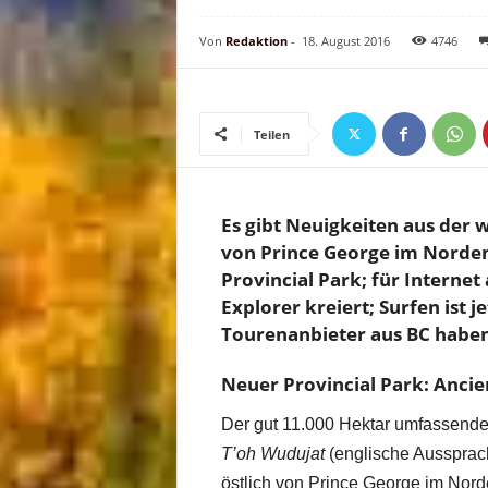
Von
Redaktion
-
18. August 2016
4746
Teilen
Es gibt Neuigkeiten aus der 
von Prince George im Norden 
Provincial Park; für Internet
Explorer kreiert; Surfen ist 
Tourenanbieter aus BC haben e
Neuer Provincial Park: Anci
Der gut 11.000 Hektar umfassende 
T’oh Wudujat
(englische Aussprach
östlich von Prince George im Nord