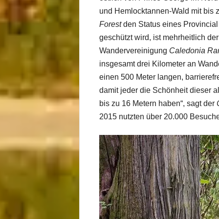
und Hemlocktannen-Wald mit bis 
Forest
den Status eines Provincial
geschützt wird, ist mehrheitlich de
Wandervereinigung
Caledonia Ram
insgesamt drei Kilometer an Wan
einen 500 Meter langen, barrierefr
damit jeder die Schönheit dieser 
bis zu 16 Metern haben“, sagt der
2015 nutzten über 20.000 Besuch