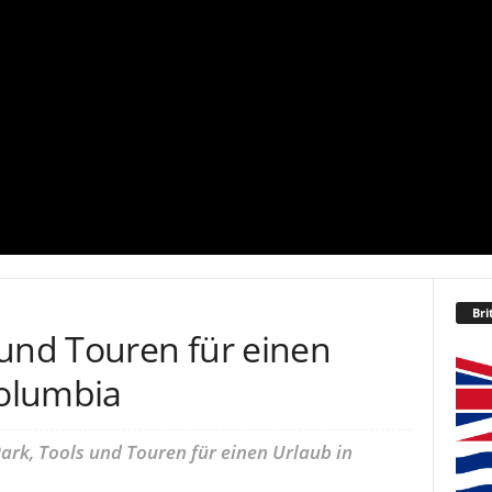
Bri
 und Touren für einen
Columbia
ark, Tools und Touren für einen Urlaub in