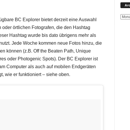
Arc
fügbare BC Explorer bietet derzeit eine Auswahl
oder örtlichen Fotografen, die den Hashtag
ser Hashtag wurde bis dato übrigens mehr als
genutzt. Jede Woche kommen neue Fotos hinzu, die
den können (z.B. Off the Beaten Path, Unique
res oder Photogenic Spots). Der BC Explorer ist
g am Computer als auch auf mobilen Endgeräten
t, wie er funktioniert – siehe oben.