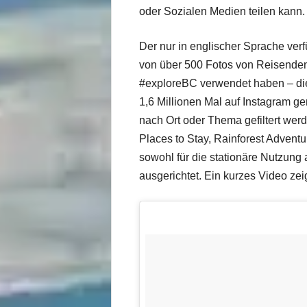
oder Sozialen Medien teilen kann.
Der nur in englischer Sprache ver
von über 500 Fotos von Reisenden 
#exploreBC verwendet haben – die
1,6 Millionen Mal auf Instagram 
nach Ort oder Thema gefiltert wer
Places to Stay, Rainforest Adventu
sowohl für die stationäre Nutzun
ausgerichtet. Ein kurzes Video zeig