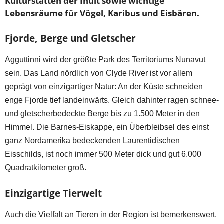
Kulturstätten der Inuit sowie wichtige
Lebensräume für Vögel, Karibus und Eisbären.
Fjorde, Berge und Gletscher
Agguttinni wird der größte Park des Territoriums Nunavut
sein. Das Land nördlich von Clyde River ist vor allem
geprägt von einzigartiger Natur: An der Küste schneiden
enge Fjorde tief landeinwärts. Gleich dahinter ragen schnee-
und gletscherbedeckte Berge bis zu 1.500 Meter in den
Himmel. Die Barnes-Eiskappe, ein Überbleibsel des einst
ganz Nordamerika bedeckenden Laurentidischen
Eisschilds, ist noch immer 500 Meter dick und gut 6.000
Quadratkilometer groß.
Einzigartige Tierwelt
Auch die Vielfalt an Tieren in der Region ist bemerkenswert.