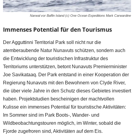
Narwal vor Baffin Island (c) One Ocean Expeditions Mark Carwardine
Immenses Potential für den Tourismus
Der Agguttinni Territorial Park soll nicht nur die
atemberaubende Natur Nunavuts schützen, sondern auch
die Entwicklung der touristischen Infrastruktur des
Territoriums unterstützen, betont Nunavuts Premierminister
Joe Savikataaq. Der Park entstand in einer Kooperation der
Regierung Nunavuts mit den Bewohnern von Clyde River,
die über viele Jahre in den Schutz dieses Gebietes investiert
haben. Projektstudien bescheinigen der machtvollen
Kulisse ein immenses Potential für touristische Aktivitäten:
Im Sommer sind im Park Boots-, Wander- und
Wildbeobachtungstouren möglich, im Winter, sobald die
Fjorde zugefroren sind, Aktivitäten auf dem Eis.