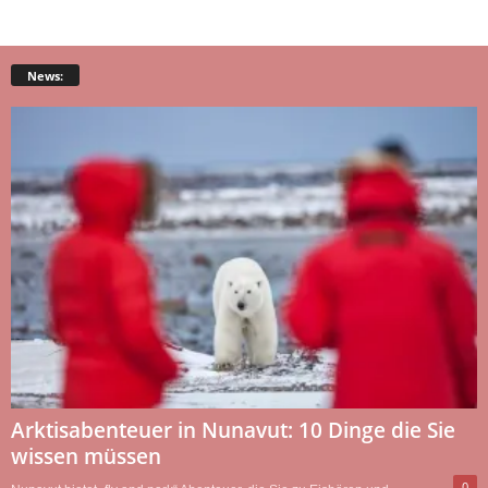
News:
Arktisabenteuer in Nunavut: 10 Dinge die Sie
wissen müssen
0