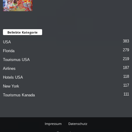
Beliebte Kategorie
383
USA
279
Florida
219
Tourismus USA
187
Airlines
118
Hotels USA
117
New York
111
Tourismus Kanada
Impressum
Datenschutz