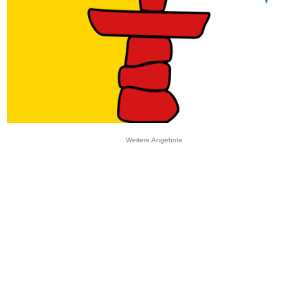
Weitere Angebote