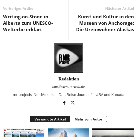
Vorheriger Artikel
Nächster Artikel
Writing-on-Stone in
Kunst und Kultur in den
Alberta zum UNESCO-
Museen von Anchorage:
Welterbe erklärt
Die Ureinwohner Alaskas
Redaktion
http://www.rnr-web.de
rnr-projects: NordAmerika - Das Reise Journal für USA und Kanada
Verwandte Artikel
Mehr vom Autor