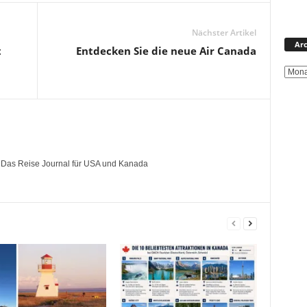
Nächster Artikel
Arc
t
Entdecken Sie die neue Air Canada
- Das Reise Journal für USA und Kanada