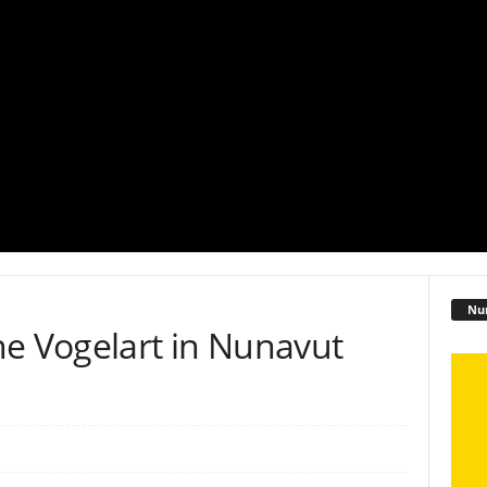
Nu
he Vogelart in Nunavut