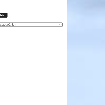
Archiv
hiv