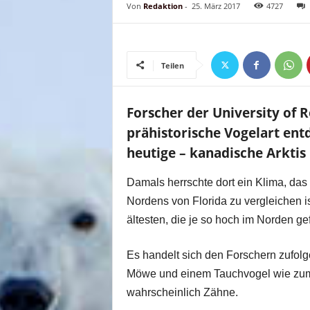
Von
Redaktion
-
25. März 2017
4727
Teilen
Forscher der University of 
prähistorische Vogelart entd
heutige – kanadische Arktis 
Damals herrschte dort ein Klima, das
Nordens von Florida zu vergleichen i
ältesten, die je so hoch im Norden g
Es handelt sich den Forschern zufol
Möwe und einem Tauchvogel wie zum 
wahrscheinlich Zähne.