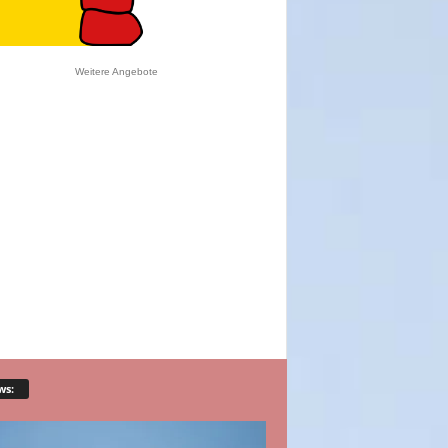
Weitere Angebote
ws: