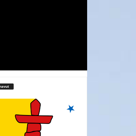
navut