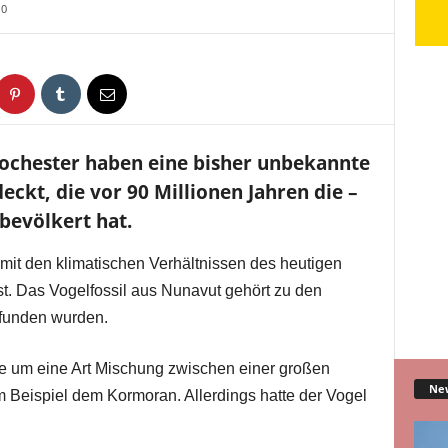
0
Rochester haben eine bisher unbekannte
eckt, die vor 90 Millionen Jahren die –
bevölkert hat.
 mit den klimatischen Verhältnissen des heutigen
st. Das Vogelfossil aus Nunavut gehört zu den
efunden wurden.
ge um eine Art Mischung zwischen einer großen
Ne
Beispiel dem Kormoran. Allerdings hatte der Vogel