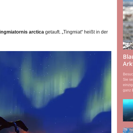
ingmiatornis arctica
getauft. „Tingmiat“ heißt in der
Bla
Ark
Besuc
Sie se
einzig
ganz B