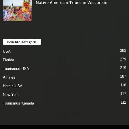
Native American Tribes in Wisconsin
Beliebte Kategorie
383
USA
279
Florida
219
Tourismus USA
187
Airlines
118
Hotels USA
117
New York
111
Tourismus Kanada