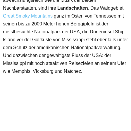
abwechslungsreich wie die Musik der beiden
Nachbarstaaten, sind ihre
Landschaften
. Das Waldgebiet
Great Smoky Mountains
ganz im Osten von Tennessee mit
seinen bis zu 2000 Meter hohen Berggipfeln ist der
meistbesuchte Nationalpark der USA; die Düneninsel Ship
Island vor der Golfküste von Mississippi steht ebenfalls unter
dem Schutz der amerikanischen Nationalparkverwaltung.
Und dazwischen der gewaltigste Fluss der USA: der
Mississippi mit hoch attraktiven Reisezielen an seinem Ufer
wie Memphis, Vicksburg und Natchez.