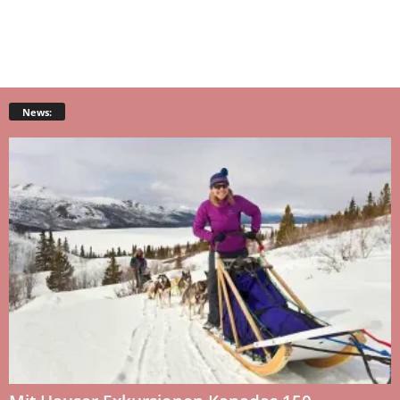
News: