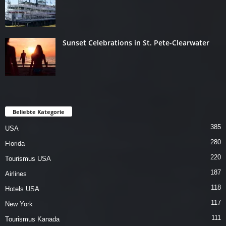
Sunset Celebrations in St. Pete-Clearwater
Beliebte Kategorie
385
USA
280
Florida
220
Tourismus USA
187
Airlines
118
Hotels USA
117
New York
111
Tourismus Kanada