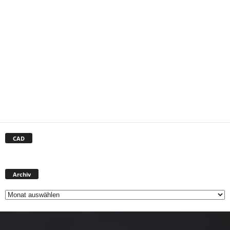
CAD
Archiv
Archiv