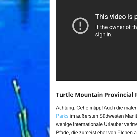
Turtle Mountain Provincial 
Achtung: Geheimtipp! Auch die maler
Parks
im äußersten Südwesten Manit
wenige internationale Urlauber verir
Pfade, die zumeist eher von Elchen a