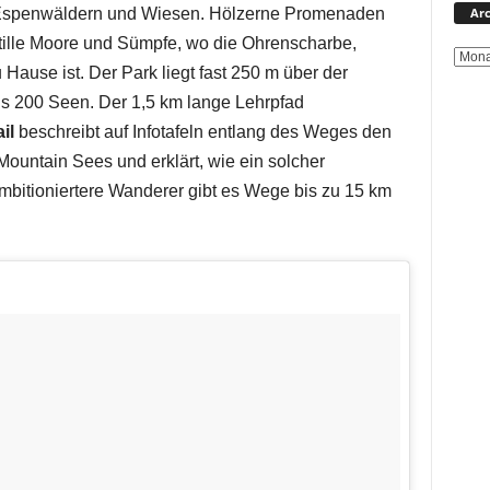
Arc
s Espenwäldern und Wiesen. Hölzerne Promenaden
stille Moore und Sümpfe, wo die Ohrenscharbe,
Hause ist. Der Park liegt fast 250 m über der
ls 200 Seen. Der 1,5 km lange Lehrpfad
ail
beschreibt auf Infotafeln entlang des Weges den
Mountain Sees und erklärt, wie ein solcher
ambitioniertere Wanderer gibt es Wege bis zu 15 km