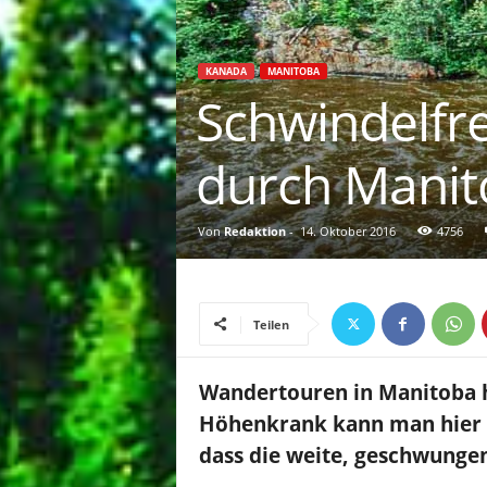
KANADA
MANITOBA
Schwindelfr
durch Manit
Von
Redaktion
-
14. Oktober 2016
4756
Teilen
Wandertouren in Manitoba h
Höhenkrank kann man hier n
dass die weite, geschwungene