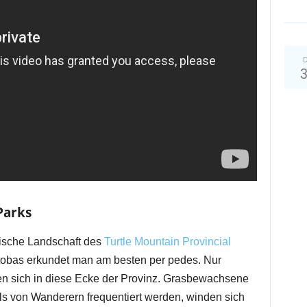
D
Parks
ische Landschaft des
Turtle Mountain Provincial
obas erkundet man am besten per pedes. Nur
ren sich in diese Ecke der Provinz. Grasbewachsene
ls von Wanderern frequentiert werden, winden sich