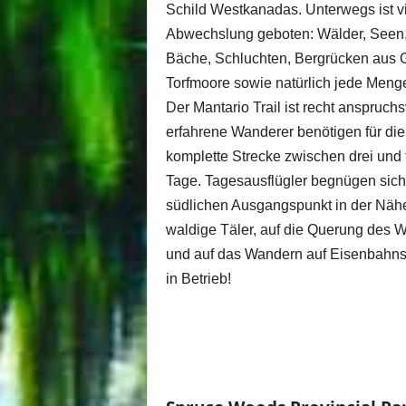
Schild Westkanadas. Unterwegs ist vi
Abwechslung geboten: Wälder, Seen
Bäche, Schluchten, Bergrücken aus G
Torfmoore sowie natürlich jede Menge
Der Mantario Trail ist recht anspruchs
erfahrene Wanderer benötigen für die
komplette Strecke zwischen drei und 
Tage. Tagesausflügler begnügen sich 
südlichen Ausgangspunkt in der Nähe
waldige Täler, auf die Querung des W
und auf das Wandern auf Eisenbahnsch
in Betrieb!